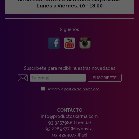
Lunes a Viernes: 10 - 18:00
Síguenos
Suscríbete para recibir nuestras novedades
SUSCRIBETE
Acepto la
política de privacidad
CONTACTO
info@productoskarma.com
93 3257988 (Tienda)
93 2289877 (Mayorista)
93 4254073 (Fax)