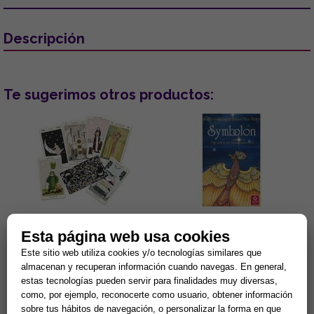
Descripción
Te sugerimos otros productos:
TAROT DE CARLOTYDES
SYMBOLON TAROT - The
Esta página web usa cookies
deck of Remembrance
Este sitio web utiliza cookies y/o tecnologías similares que
78 cartas con instrucciones.
78 cartas, 12 x 8 cm. Esta
almacenan y recuperan información cuando navegas. En general,
Medidas de las cartas: 6 x
cubierta llega a los recuerdos
estas tecnologías pueden servir para finalidades muy diversas,
11cm....
del alma, de la astrología,
como, por ejemplo, reconocerte como usuario, obtener información
ideas personales, y el s...
15,63 €
18,93 €
sobre tus hábitos de navegación, o personalizar la forma en que