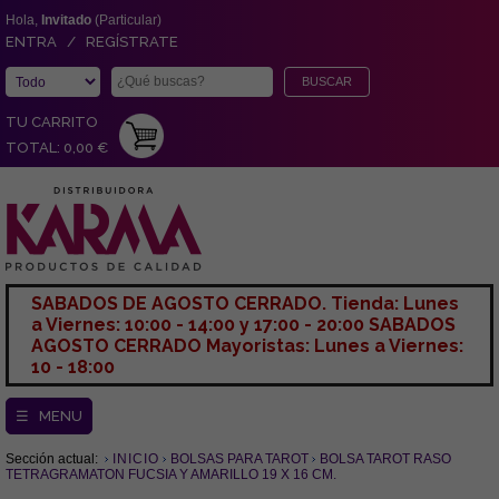
Hola,
Invitado
(Particular)
ENTRA / REGÍSTRATE
TU CARRITO
TOTAL: 0,00 €
SABADOS DE AGOSTO CERRADO. Tienda: Lunes
a Viernes: 10:00 - 14:00 y 17:00 - 20:00 SABADOS
AGOSTO CERRADO Mayoristas: Lunes a Viernes:
10 - 18:00
☰ MENU
Sección actual:
INICIO
BOLSAS PARA TAROT
BOLSA TAROT RASO
TETRAGRAMATON FUCSIA Y AMARILLO 19 X 16 CM.