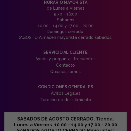
HORARIO MAYORISTA
de Lunes a Viernes
9:30 - 18:00
Sábados
10:00 - 14:00 y 17:00 - 20:00
Domingos cerrado.
(AGOSTO Almacén mayorista cerrado sábados)
SERVICIO AL CLIENTE
Ayuda y preguntas frecuentes
Contacto
Quiénes somos
CONDICIONES GENERALES
Avisos Legales
Derecho de desistimiento
SABADOS DE AGOSTO CERRADO. Tienda:
Lunes a Viernes: 10:00 - 14:00 y 17:00 - 20:00
SABADOS AGOSTO CERRADO Mayoristas: