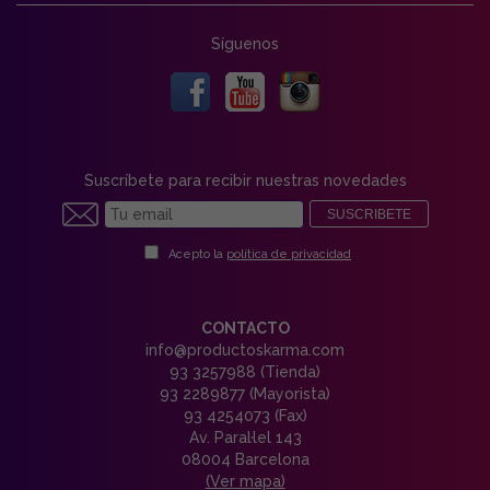
Síguenos
Suscríbete para recibir nuestras novedades
SUSCRIBETE
Acepto la
política de privacidad
CONTACTO
info@productoskarma.com
93 3257988 (Tienda)
93 2289877 (Mayorista)
93 4254073 (Fax)
Av. Paral·lel 143
08004 Barcelona
(Ver mapa)