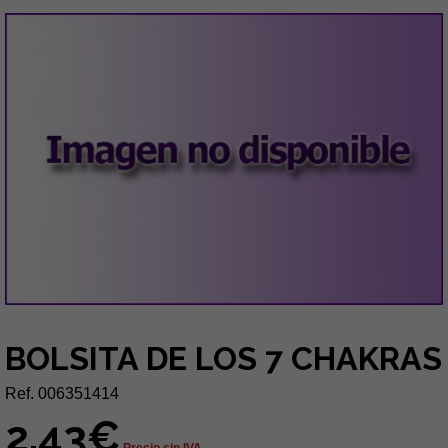
BOLSITA DE LOS 7 CHAKRAS
Ref. 006351414
2,43€
Precio sin IVA