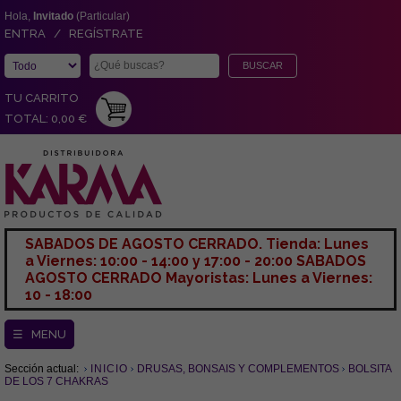
Hola,
Invitado
(Particular)
ENTRA / REGÍSTRATE
TU CARRITO
TOTAL: 0,00 €
SABADOS DE AGOSTO CERRADO. Tienda: Lunes
a Viernes: 10:00 - 14:00 y 17:00 - 20:00 SABADOS
AGOSTO CERRADO Mayoristas: Lunes a Viernes:
10 - 18:00
☰ MENU
Sección actual:
INICIO
DRUSAS, BONSAIS Y COMPLEMENTOS
BOLSITA
DE LOS 7 CHAKRAS