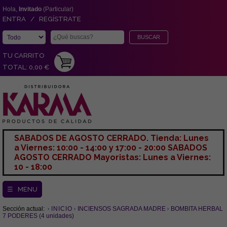
Hola,
Invitado
(Particular)
ENTRA / REGÍSTRATE
TU CARRITO
TOTAL: 0,00 €
SABADOS DE AGOSTO CERRADO. Tienda: Lunes
a Viernes: 10:00 - 14:00 y 17:00 - 20:00 SABADOS
AGOSTO CERRADO Mayoristas: Lunes a Viernes:
10 - 18:00
☰ MENU
Sección actual:
INICIO
INCIENSOS SAGRADA MADRE
BOMBITA HERBAL
7 PODERES (4 unidades)