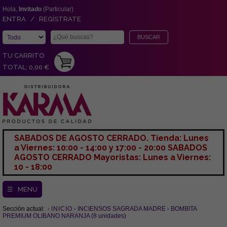
Hola,
Invitado
(Particular)
ENTRA / REGÍSTRATE
TU CARRITO
TOTAL: 0,00 €
SABADOS DE AGOSTO CERRADO. Tienda: Lunes
a Viernes: 10:00 - 14:00 y 17:00 - 20:00 SABADOS
AGOSTO CERRADO Mayoristas: Lunes a Viernes:
10 - 18:00
☰ MENU
Sección actual:
INICIO
INCIENSOS SAGRADA MADRE
BOMBITA
PREMIUM OLIBANO NARANJA (8 unidades)