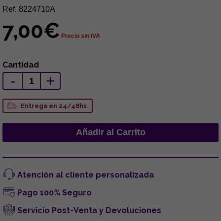
Ref. 8224710A
7,00€
Precio sin IVA
Cantidad
-
+
Entrega en 24/48hs
Atención al cliente personalizada
Pago 100% Seguro
Servicio Post-Venta y Devoluciones