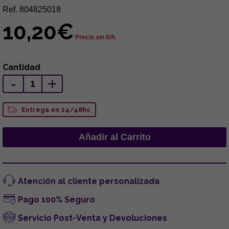
Ref. 804825018
10,20€
Precio sin IVA
Cantidad
-
+
Entrega en 24/48hs
Atención al cliente personalizada
Pago 100% Seguro
Servicio Post-Venta y Devoluciones