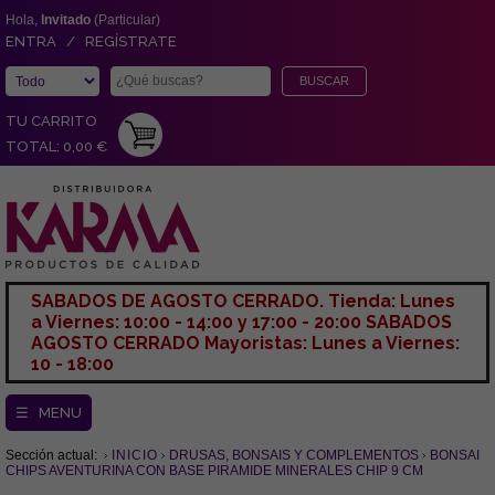
Hola,
Invitado
(Particular)
ENTRA / REGÍSTRATE
TU CARRITO
TOTAL: 0,00 €
SABADOS DE AGOSTO CERRADO. Tienda: Lunes
a Viernes: 10:00 - 14:00 y 17:00 - 20:00 SABADOS
AGOSTO CERRADO Mayoristas: Lunes a Viernes:
10 - 18:00
☰ MENU
Sección actual:
INICIO
DRUSAS, BONSAIS Y COMPLEMENTOS
BONSAI
CHIPS AVENTURINA CON BASE PIRAMIDE MINERALES CHIP 9 CM