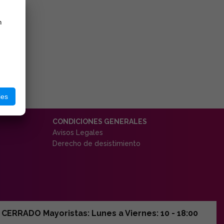
n
ies
CONDICIONES GENERALES
Avisos Legales
Derecho de desistimiento
ERRADO Mayoristas: Lunes a Viernes: 10 - 18:00