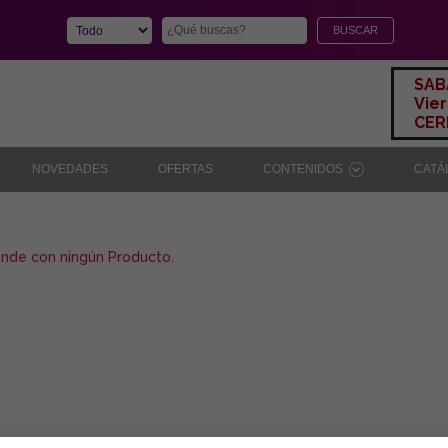
SAB
Vier
CERR
NOVEDADES
OFERTAS
CONTENIDOS
CAT
onde con ningún Producto.