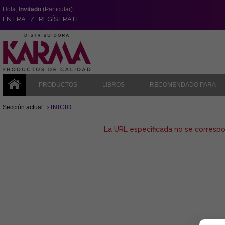
Hola,
Invitado
(Particular)
ENTRA / REGÍSTRATE
PRODUCTOS
LIBROS
RECOMENDADO PARA
Sección actual:
INICIO
La URL especificada no se corresp