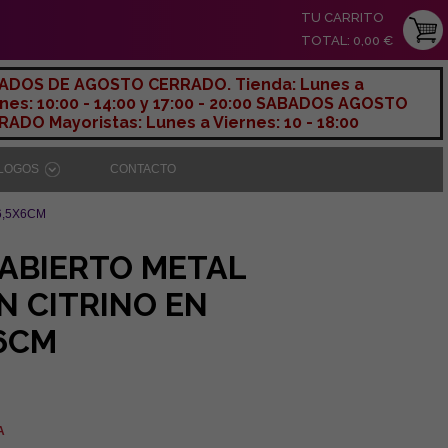
TU CARRITO
TOTAL: 0,00 €
ADOS DE AGOSTO CERRADO. Tienda: Lunes a
nes: 10:00 - 14:00 y 17:00 - 20:00 SABADOS AGOSTO
ADO Mayoristas: Lunes a Viernes: 10 - 18:00
ÁLOGOS
CONTACTO
6,5X6CM
ABIERTO METAL
 CITRINO EN
6CM
A