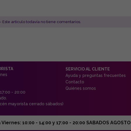
- Este articulo todavía no tiene comentarios.
ORISTA
SERVICIO AL CLIENTE
rnes
Ayuda y preguntas frecuentes
Contacto
Quiénes somos
 17:00 - 20:00
ado.
én mayorista cerrado sábados)
ernes: 10:00 - 14:00 y 17:00 - 20:00 SABADOS AGOSTO C