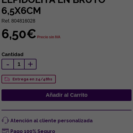
6,5X6CM
Ref. 804816028
6,50€
Precio sin IVA
Cantidad
-
+
Entrega en 24/48hs
Atención al cliente personalizada
Pago 100% Seguro