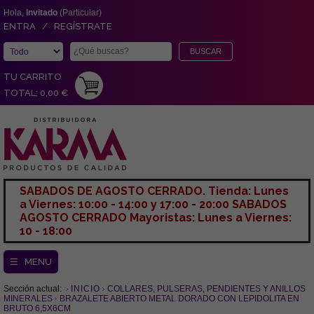
Hola,
Invitado
(Particular)
ENTRA / REGÍSTRATE
TU CARRITO
TOTAL: 0,00 €
SABADOS DE AGOSTO CERRADO. Tienda: Lunes
a Viernes: 10:00 - 14:00 y 17:00 - 20:00 SABADOS
AGOSTO CERRADO Mayoristas: Lunes a Viernes:
10 - 18:00
☰ MENU
Sección actual:
INICIO
COLLARES, PULSERAS, PENDIENTES Y ANILLOS
MINERALES
BRAZALETE ABIERTO METAL DORADO CON LEPIDOLITA EN
BRUTO 6,5X6CM