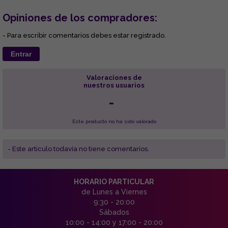
Opiniones de los compradores:
- Para escribir comentarios debes estar registrado.
Entrar
Valoraciones de
nuestros usuarios
-
Este producto no ha sido valorado
- Este articulo todavía no tiene comentarios.
HORARIO PARTICULAR
de Lunes a Viernes
9:30 - 20:00
Sábados
10:00 - 14:00 y 17:00 - 20:00