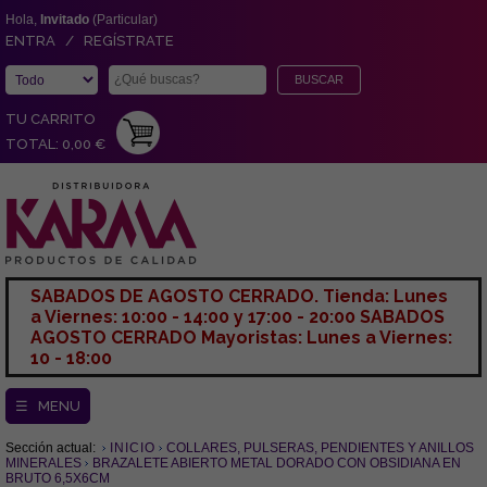
Hola,
Invitado
(Particular)
ENTRA / REGÍSTRATE
TU CARRITO
TOTAL: 0,00 €
SABADOS DE AGOSTO CERRADO. Tienda: Lunes
a Viernes: 10:00 - 14:00 y 17:00 - 20:00 SABADOS
AGOSTO CERRADO Mayoristas: Lunes a Viernes:
10 - 18:00
☰ MENU
Sección actual:
INICIO
COLLARES, PULSERAS, PENDIENTES Y ANILLOS
MINERALES
BRAZALETE ABIERTO METAL DORADO CON OBSIDIANA EN
BRUTO 6,5X6CM