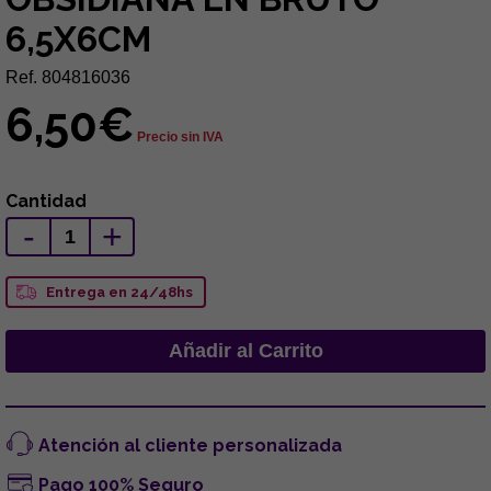
6,5X6CM
Ref. 804816036
6,50€
Precio sin IVA
Cantidad
-
+
Entrega en 24/48hs
Atención al cliente personalizada
Pago 100% Seguro