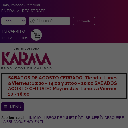
Hola,
Invitado
(Particular)
ENTRA / REGÍSTRATE
TU CARRITO
TOTAL: 0,00 €
SABADOS DE AGOSTO CERRADO. Tienda: Lunes
a Viernes: 10:00 - 14:00 y 17:00 - 20:00 SABADOS
AGOSTO CERRADO Mayoristas: Lunes a Viernes:
10 - 18:00
☰ MENU
Sección actual:
INICIO
LIBROS DE JULIET DÍAZ
BRUJERÍA: DESCUBRE
LA BRUJA QUE HAY EN TI