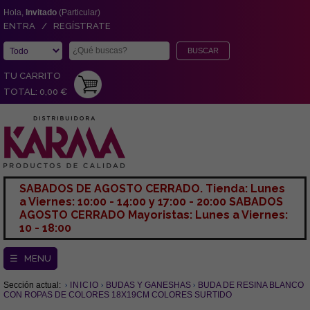
Hola,
Invitado
(Particular)
ENTRA / REGÍSTRATE
TU CARRITO
TOTAL: 0,00 €
SABADOS DE AGOSTO CERRADO. Tienda: Lunes
a Viernes: 10:00 - 14:00 y 17:00 - 20:00 SABADOS
AGOSTO CERRADO Mayoristas: Lunes a Viernes:
10 - 18:00
☰ MENU
Sección actual:
INICIO
BUDAS Y GANESHAS
BUDA DE RESINA BLANCO
CON ROPAS DE COLORES 18X19CM COLORES SURTIDO