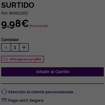
SURTIDO
Ref. 804812002
9,98€
Precio sin IVA
Cantidad
-
+
Entrega en 24/48hs
Atención al cliente personalizada
Pago 100% Seguro