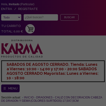
Hola,
Invitado
(Particular)
ENTRA / REGÍSTRATE
TU CARRITO
TOTAL: 0,00 €
SABADOS DE AGOSTO CERRADO. Tienda: Lunes
a Viernes: 10:00 - 14:00 y 17:00 - 20:00 SABADOS
AGOSTO CERRADO Mayoristas: Lunes a Viernes:
10 - 18:00
☰ MENU
Sección actual:
INICIO
DRAGONES
CALIZ CON DECORACION CABEZA
DE DRAGON Y GEMA (COLORES SURTIDOS) 17,5X7,5CM