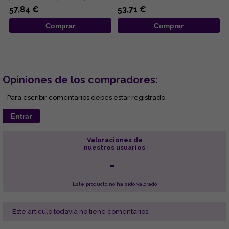
insignia es el valor, la ...
57,84 €
53,71 €
Comprar
Comprar
Opiniones de los compradores:
- Para escribir comentarios debes estar registrado.
Entrar
Valoraciones de
nuestros usuarios
-
Este producto no ha sido valorado
- Este articulo todavía no tiene comentarios.