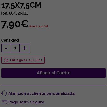
17,5X7,5CM
Ref. 804826011
7,90€
Precio sin IVA
Cantidad
-
+
Entrega en 24/48hs
Atención al cliente personalizada
Pago 100% Seguro