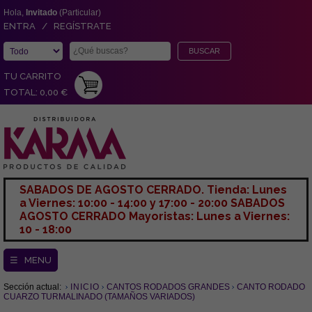
Hola,
Invitado
(Particular)
ENTRA / REGÍSTRATE
TU CARRITO
TOTAL: 0,00 €
SABADOS DE AGOSTO CERRADO. Tienda: Lunes
a Viernes: 10:00 - 14:00 y 17:00 - 20:00 SABADOS
AGOSTO CERRADO Mayoristas: Lunes a Viernes:
10 - 18:00
☰ MENU
Sección actual:
INICIO
CANTOS RODADOS GRANDES
CANTO RODADO
CUARZO TURMALINADO (TAMAÑOS VARIADOS)