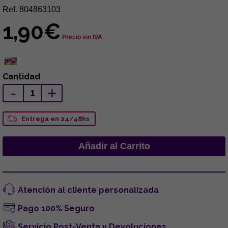
Ref. 804863103
1,90€
Precio sin IVA
Cantidad
-
+
Entrega en 24/48hs
Atención al cliente personalizada
Pago 100% Seguro
Servicio Post-Venta y Devoluciones