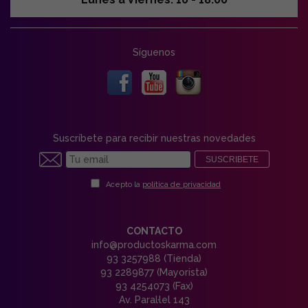
Síguenos
Suscríbete para recibir nuestras novedades
SUSCRIBETE
Acepto la
política de privacidad
CONTACTO
info@productoskarma.com
93 3257988 (Tienda)
93 2289877 (Mayorista)
93 4254073 (Fax)
Av. Paral·lel 143