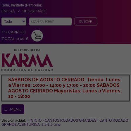
Hola,
Invitado
(Particular)
ENTRA / REGÍSTRATE
TU CARRITO
TOTAL: 0,00 €
SABADOS DE AGOSTO CERRADO. Tienda: Lunes
a Viernes: 10:00 - 14:00 y 17:00 - 20:00 SABADOS
AGOSTO CERRADO Mayoristas: Lunes a Viernes:
10 - 18:00
☰ MENU
Sección actual:
INICIO
CANTOS RODADOS GRANDES
CANTO RODADO
GRANDE AVENTURINA -2.5-3.5 cms-