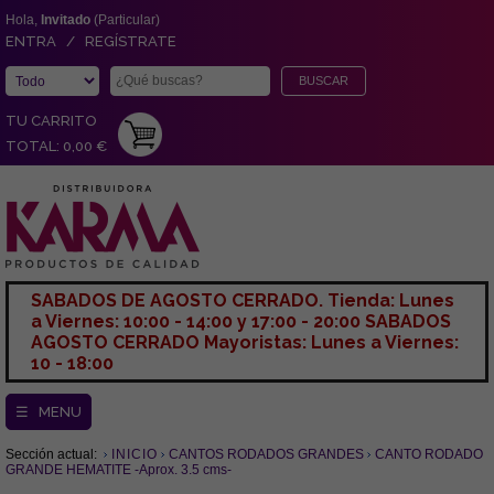
Hola,
Invitado
(Particular)
ENTRA / REGÍSTRATE
TU CARRITO
TOTAL: 0,00 €
SABADOS DE AGOSTO CERRADO. Tienda: Lunes
a Viernes: 10:00 - 14:00 y 17:00 - 20:00 SABADOS
AGOSTO CERRADO Mayoristas: Lunes a Viernes:
10 - 18:00
☰ MENU
Sección actual:
INICIO
CANTOS RODADOS GRANDES
CANTO RODADO
GRANDE HEMATITE -Aprox. 3.5 cms-