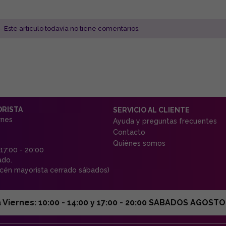
- Este articulo todavía no tiene comentarios.
ORISTA
SERVICIO AL CLIENTE
rnes
Ayuda y preguntas frecuentes
Contacto
Quiénes somos
 17:00 - 20:00
ado.
én mayorista cerrado sábados)
ernes: 10:00 - 14:00 y 17:00 - 20:00 SABADOS AGOSTO C