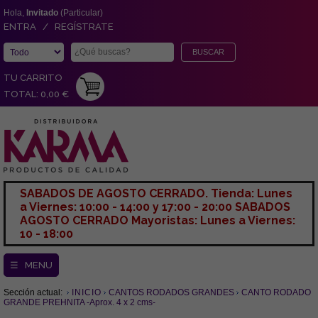
Hola,
Invitado
(Particular)
ENTRA / REGÍSTRATE
TU CARRITO
TOTAL: 0,00 €
SABADOS DE AGOSTO CERRADO. Tienda: Lunes
a Viernes: 10:00 - 14:00 y 17:00 - 20:00 SABADOS
AGOSTO CERRADO Mayoristas: Lunes a Viernes:
10 - 18:00
☰ MENU
Sección actual:
INICIO
CANTOS RODADOS GRANDES
CANTO RODADO
GRANDE PREHNITA -Aprox. 4 x 2 cms-