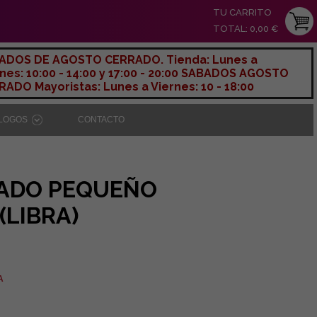
TU CARRITO
TOTAL: 0,00 €
ADOS DE AGOSTO CERRADO. Tienda: Lunes a
nes: 10:00 - 14:00 y 17:00 - 20:00 SABADOS AGOSTO
ADO Mayoristas: Lunes a Viernes: 10 - 18:00
ÁLOGOS
CONTACTO
ADO PEQUEÑO
(LIBRA)
A