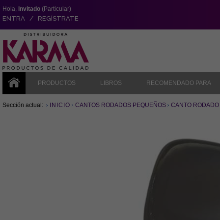
Hola,
Invitado
(Particular)
ENTRA / REGÍSTRATE
PRODUCTOS
LIBROS
RECOMENDADO PARA
Sección actual:
INICIO
CANTOS RODADOS PEQUEÑOS
CANTO RODADO P