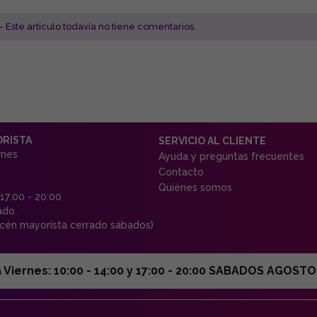
- Este articulo todavía no tiene comentarios.
ORISTA
SERVICIO AL CLIENTE
rnes
Ayuda y preguntas frecuentes
Contacto
Quiénes somos
 17:00 - 20:00
ado.
én mayorista cerrado sábados)
ernes: 10:00 - 14:00 y 17:00 - 20:00 SABADOS AGOSTO C