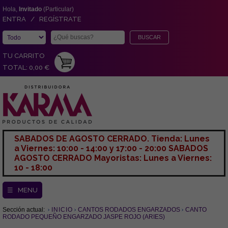
Hola,
Invitado
(Particular)
ENTRA / REGÍSTRATE
TU CARRITO
TOTAL: 0,00 €
SABADOS DE AGOSTO CERRADO. Tienda: Lunes
a Viernes: 10:00 - 14:00 y 17:00 - 20:00 SABADOS
AGOSTO CERRADO Mayoristas: Lunes a Viernes:
10 - 18:00
☰ MENU
Sección actual:
INICIO
CANTOS RODADOS ENGARZADOS
CANTO
RODADO PEQUEÑO ENGARZADO JASPE ROJO (ARIES)