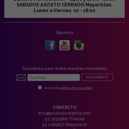
SABADOS AGOSTO CERRADO Mayoristas:
Lunes a Viernes: 10 - 18:00
Síguenos
Suscríbete para recibir nuestras novedades
SUSCRIBETE
Acepto la
política de privacidad
CONTACTO
info@productoskarma.com
93 3257988 (Tienda)
93 2289877 (Mayorista)