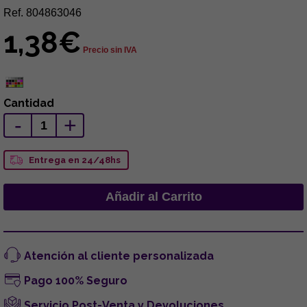
Ref. 804863046
1,38€
Precio sin IVA
Cantidad
-
+
Entrega en 24/48hs
Atención al cliente personalizada
Pago 100% Seguro
Servicio Post-Venta y Devoluciones