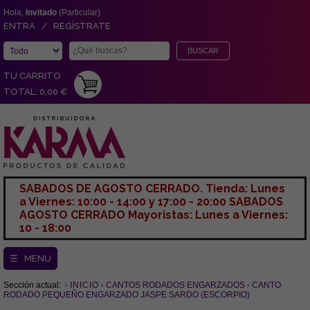
Hola,
Invitado
(Particular)
ENTRA / REGÍSTRATE
TU CARRITO
TOTAL: 0,00 €
SABADOS DE AGOSTO CERRADO. Tienda: Lunes
a Viernes: 10:00 - 14:00 y 17:00 - 20:00 SABADOS
AGOSTO CERRADO Mayoristas: Lunes a Viernes:
10 - 18:00
☰ MENU
Sección actual:
INICIO
CANTOS RODADOS ENGARZADOS
CANTO
RODADO PEQUEÑO ENGARZADO JASPE SARDO (ESCORPIO)