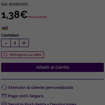
Ref. 804863059
1,38€
Precio sin IVA
Cantidad
-
+
Entrega en 24/48hs
Atención al cliente personalizada
Pago 100% Seguro
Servicio Post-Venta y Devoluciones