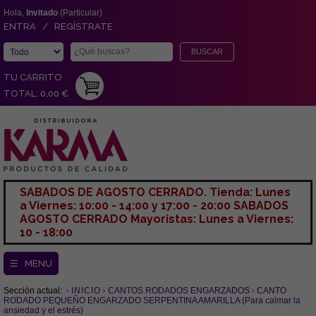
Hola,
Invitado
(Particular)
ENTRA / REGÍSTRATE
TU CARRITO
TOTAL: 0,00 €
SABADOS DE AGOSTO CERRADO. Tienda: Lunes
a Viernes: 10:00 - 14:00 y 17:00 - 20:00 SABADOS
AGOSTO CERRADO Mayoristas: Lunes a Viernes:
10 - 18:00
☰ MENU
Sección actual:
INICIO
CANTOS RODADOS ENGARZADOS
CANTO
RODADO PEQUEÑO ENGARZADO SERPENTINA AMARILLA (Para calmar la
ansiedad y el estrés)