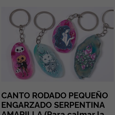
CANTO RODADO PEQUEÑO
ENGARZADO SERPENTINA
AMARILLA (Para calmar la