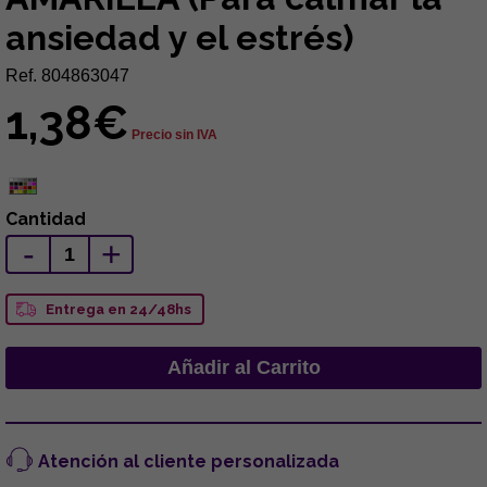
ansiedad y el estrés)
Ref. 804863047
1,38€
Precio sin IVA
Cantidad
-
+
Entrega en 24/48hs
Atención al cliente personalizada