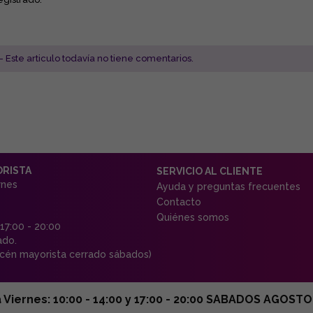
- Este articulo todavía no tiene comentarios.
ORISTA
SERVICIO AL CLIENTE
rnes
Ayuda y preguntas frecuentes
Contacto
Quiénes somos
 17:00 - 20:00
ado.
én mayorista cerrado sábados)
ernes: 10:00 - 14:00 y 17:00 - 20:00 SABADOS AGOSTO C