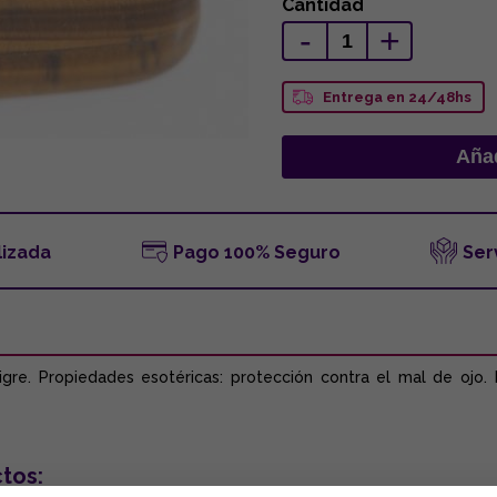
Cantidad
-
+
Entrega en 24/48hs
lizada
Pago 100% Seguro
Ser
e. Propiedades esotéricas: protección contra el mal de ojo. P
tos: