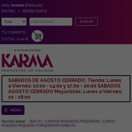
Hola,
Invitado
(Particular)
ENTRA / REGÍSTRATE
TU CARRITO
TOTAL: 0,00 €
SABADOS DE AGOSTO CERRADO. Tienda: Lunes
a Viernes: 10:00 - 14:00 y 17:00 - 20:00 SABADOS
AGOSTO CERRADO Mayoristas: Lunes a Viernes:
10 - 18:00
☰ MENU
Sección actual:
INICIO
CANTOS RODADOS PEQUEÑOS
CANTO
RODADO PEQUEÑO TURQUENITA HOWLITA