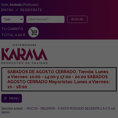
Hola,
Invitado
(Particular)
ENTRA / REGÍSTRATE
TU CARRITO
TOTAL: 0,00 €
SABADOS DE AGOSTO CERRADO. Tienda: Lunes
a Viernes: 10:00 - 14:00 y 17:00 - 20:00 SABADOS
AGOSTO CERRADO Mayoristas: Lunes a Viernes:
10 - 18:00
☰ MENU
Sección actual:
INICIO
SELENITA
CANTO RODADO SELENITA 1.5-2.5 cm
aprox.