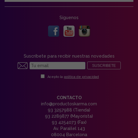
Síguenos
Suscríbete para recibir nuestras novedades
SUSCRIBETE
Acepto la
política de privacidad
CONTACTO
info@productoskarma.com
93 3257988 (Tienda)
93 2289877 (Mayorista)
93 4254073 (Fax)
Av. Paral·lel 143
08004 Barcelona