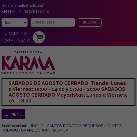
Hola,
Invitado
(Particular)
ENTRA / REGÍSTRATE
TU CARRITO
TOTAL: 0,00 €
SABADOS DE AGOSTO CERRADO. Tienda: Lunes
a Viernes: 10:00 - 14:00 y 17:00 - 20:00 SABADOS
AGOSTO CERRADO Mayoristas: Lunes a Viernes:
10 - 18:00
☰ MENU
Sección actual:
INICIO
CANTOS RODADOS PEQUEÑOS
CANTOS
RODADOS GRANDE SHUNGITA 3-4CM