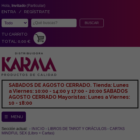
Hola,
Invitado
(Particular)
ENTRA / REGÍSTRATE
TU CARRITO
TOTAL: 0,00 €
SABADOS DE AGOSTO CERRADO. Tienda: Lunes
a Viernes: 10:00 - 14:00 y 17:00 - 20:00 SABADOS
AGOSTO CERRADO Mayoristas: Lunes a Viernes:
10 - 18:00
☰ MENU
Sección actual:
INICIO
LIBROS DE TAROT Y ORÁCULOS
CARTAS
MINDFUL SEX (Libro + Cartas)