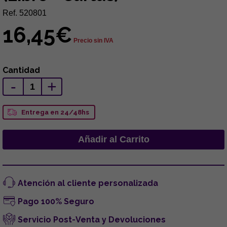
Ref. 520801
16,45€
Precio sin IVA
Cantidad
-
+
Entrega en 24/48hs
Atención al cliente personalizada
Pago 100% Seguro
Servicio Post-Venta y Devoluciones