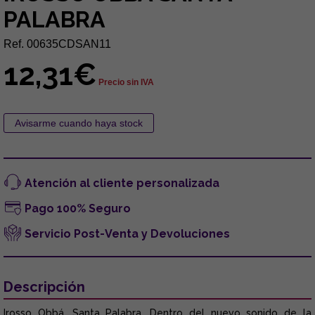
PALABRA
Ref. 00635CDSAN11
12,31€
Precio sin IVA
Atención al cliente personalizada
Pago 100% Seguro
Servicio Post-Venta y Devoluciones
Descripción
Irosso Obbá. Santa Palabra. Dentro del nuevo sonido de la