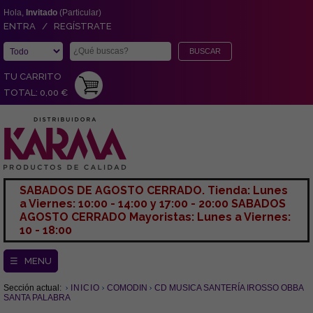
Hola,
Invitado
(Particular)
ENTRA / REGÍSTRATE
TU CARRITO
TOTAL: 0,00 €
SABADOS DE AGOSTO CERRADO. Tienda: Lunes
a Viernes: 10:00 - 14:00 y 17:00 - 20:00 SABADOS
AGOSTO CERRADO Mayoristas: Lunes a Viernes:
10 - 18:00
☰ MENU
Sección actual:
INICIO
COMODIN
CD MUSICA SANTERÍA IROSSO OBBA
SANTA PALABRA