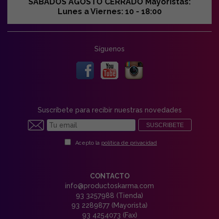
SABADOS AGOSTO CERRADO Mayoristas:
Lunes a Viernes: 10 - 18:00
Síguenos
Suscríbete para recibir nuestras novedades
SUSCRIBETE
Acepto la
política de privacidad
CONTACTO
info@productoskarma.com
93 3257988 (Tienda)
93 2289877 (Mayorista)
93 4254073 (Fax)