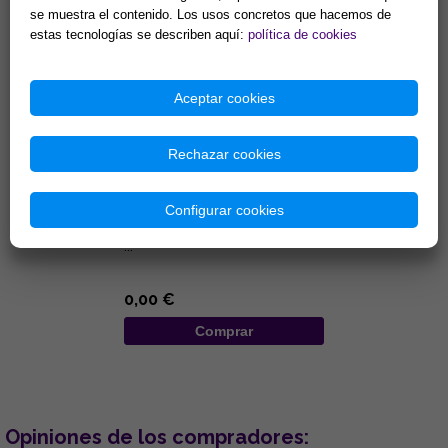
se muestra el contenido. Los usos concretos que hacemos de
Comprar
Comprar
estas tecnologías se describen aquí:
política de cookies
Aceptar cookies
Rechazar cookies
FILM PP 19X66
Configurar cookies
TRANSPARENTE
...
0,00 €
Comprar
Opiniones de los compradores: