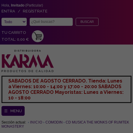
Hola,
Invitado
(Particular)
ENTRA / REGÍSTRATE
TU CARRITO
TOTAL: 0,00 €
SABADOS DE AGOSTO CERRADO. Tienda: Lunes
a Viernes: 10:00 - 14:00 y 17:00 - 20:00 SABADOS
AGOSTO CERRADO Mayoristas: Lunes a Viernes:
10 - 18:00
☰ MENU
Sección actual:
INICIO
COMODIN
CD MUSICA THE MONKS OF RUMTEK
MONASTERY