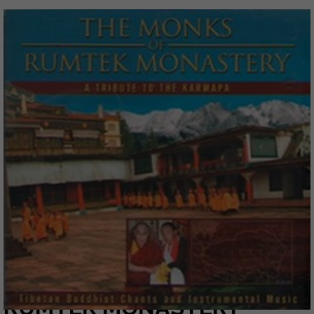
CD MUSICA THE MONKS OF
RUMTEK MONASTERY