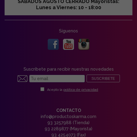
SABADOS AGOSTO CERRADO Mayoristas:
Lunes a Viernes: 10 - 18:00
Síguenos
Suscríbete para recibir nuestras novedades
SUSCRIBETE
Acepto la
política de privacidad
CONTACTO
info@productoskarma.com
93 3257988 (Tienda)
93 2289877 (Mayorista)
93 4254073 (Fax)