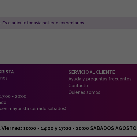
- Este articulo todavía no tiene comentarios.
ORISTA
SERVICIO AL CLIENTE
rnes
Ayuda y preguntas frecuentes
Contacto
Quiénes somos
 17:00 - 20:00
ado.
én mayorista cerrado sábados)
ernes: 10:00 - 14:00 y 17:00 - 20:00 SABADOS AGOSTO C