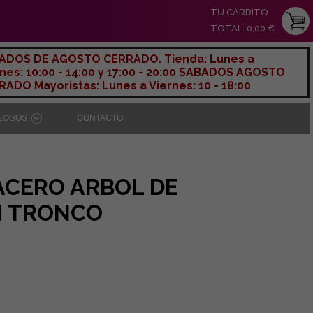
TU CARRITO
TOTAL: 0,00 €
ADOS DE AGOSTO CERRADO. Tienda: Lunes a
nes: 10:00 - 14:00 y 17:00 - 20:00 SABADOS AGOSTO
ADO Mayoristas: Lunes a Viernes: 10 - 18:00
ÁLOGOS
CONTACTO
ACERO ARBOL DE
N TRONCO
A