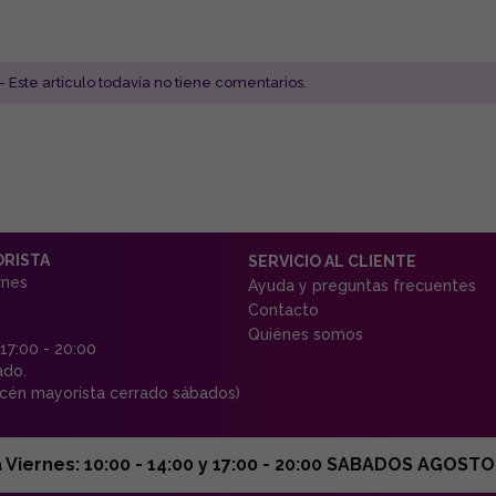
- Este articulo todavía no tiene comentarios.
ORISTA
SERVICIO AL CLIENTE
rnes
Ayuda y preguntas frecuentes
Contacto
Quiénes somos
 17:00 - 20:00
ado.
én mayorista cerrado sábados)
ernes: 10:00 - 14:00 y 17:00 - 20:00 SABADOS AGOSTO C