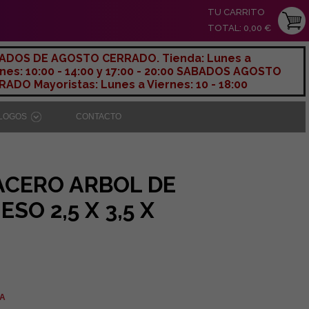
TU CARRITO
TOTAL: 0,00 €
ADOS DE AGOSTO CERRADO. Tienda: Lunes a
nes: 10:00 - 14:00 y 17:00 - 20:00 SABADOS AGOSTO
ADO Mayoristas: Lunes a Viernes: 10 - 18:00
ÁLOGOS
CONTACTO
ACERO ARBOL DE
SO 2,5 X 3,5 X
VA