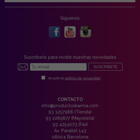
Síguenos
Suscríbete para recibir nuestras novedades
SUSCRIBETE
Acepto la
política de privacidad
CONTACTO
info@productoskarma.com
93 3257988 (Tienda)
93 2289877 (Mayorista)
93 4254073 (Fax)
Av. Paral·lel 143
08004 Barcelona