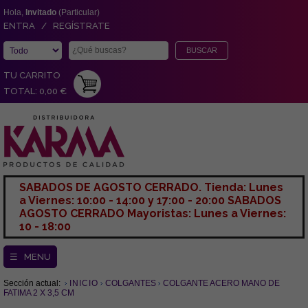
Hola,
Invitado
(Particular)
ENTRA / REGÍSTRATE
TU CARRITO
TOTAL: 0,00 €
SABADOS DE AGOSTO CERRADO. Tienda: Lunes
a Viernes: 10:00 - 14:00 y 17:00 - 20:00 SABADOS
AGOSTO CERRADO Mayoristas: Lunes a Viernes:
10 - 18:00
☰ MENU
Sección actual:
INICIO
COLGANTES
COLGANTE ACERO MANO DE
FATIMA 2 X 3,5 CM