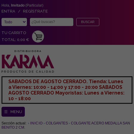
Hola,
Invitado
(Particular)
ENTRA / REGÍSTRATE
TU CARRITO
TOTAL: 0,00 €
SABADOS DE AGOSTO CERRADO. Tienda: Lunes
a Viernes: 10:00 - 14:00 y 17:00 - 20:00 SABADOS
AGOSTO CERRADO Mayoristas: Lunes a Viernes:
10 - 18:00
☰ MENU
Sección actual:
INICIO
COLGANTES
COLGANTE ACERO MEDALLA SAN
BENITO 2 CM.