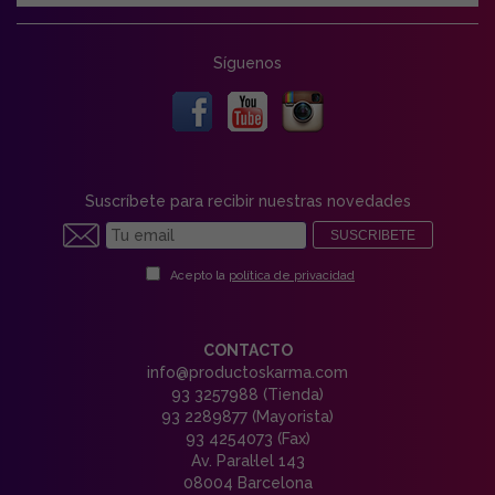
Síguenos
Suscríbete para recibir nuestras novedades
SUSCRIBETE
Acepto la
política de privacidad
CONTACTO
info@productoskarma.com
93 3257988 (Tienda)
93 2289877 (Mayorista)
93 4254073 (Fax)
Av. Paral·lel 143
08004 Barcelona