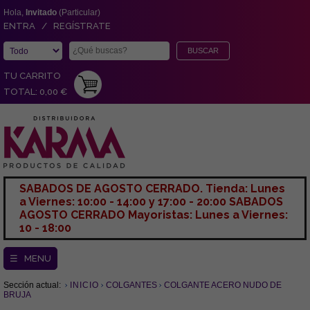
Hola,
Invitado
(Particular)
ENTRA / REGÍSTRATE
TU CARRITO
TOTAL: 0,00 €
SABADOS DE AGOSTO CERRADO. Tienda: Lunes
a Viernes: 10:00 - 14:00 y 17:00 - 20:00 SABADOS
AGOSTO CERRADO Mayoristas: Lunes a Viernes:
10 - 18:00
☰ MENU
Sección actual:
INICIO
COLGANTES
COLGANTE ACERO NUDO DE
BRUJA