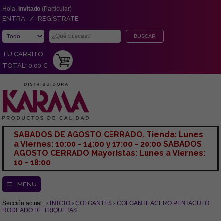
Hola,
Invitado
(Particular)
ENTRA / REGÍSTRATE
TU CARRITO
TOTAL: 0,00 €
SABADOS DE AGOSTO CERRADO. Tienda: Lunes
a Viernes: 10:00 - 14:00 y 17:00 - 20:00 SABADOS
AGOSTO CERRADO Mayoristas: Lunes a Viernes:
10 - 18:00
☰ MENU
Sección actual:
INICIO
COLGANTES
COLGANTE ACERO PENTACULO
RODEADO DE TRIQUETAS