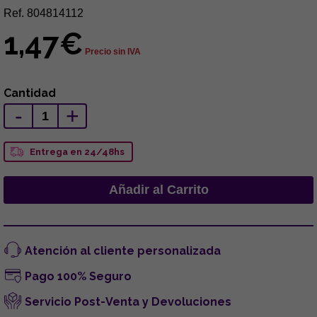
Ref. 804814112
1,47€
Precio sin IVA
Cantidad
-
+
Entrega en 24/48hs
Atención al cliente personalizada
Pago 100% Seguro
Servicio Post-Venta y Devoluciones