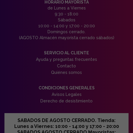
HORARIO MAYORISTA
de Lunes a Viernes
9:30 - 18:00
Sábados
10:00 - 14:00 y 17:00 - 20:00
Domingos cerrado.
(AGOSTO Almacén mayorista cerrado sábados)
SERVICIO AL CLIENTE
Ayuda y preguntas frecuentes
Contacto
Quiénes somos
CONDICIONES GENERALES
Avisos Legales
Derecho de desistimiento
SABADOS DE AGOSTO CERRADO. Tienda:
Lunes a Viernes: 10:00 - 14:00 y 17:00 - 20:00
SABADOS AGOSTO CERRADO Mayoristas: