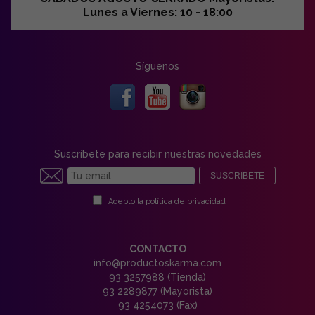
Lunes a Viernes: 10 - 18:00
Síguenos
Suscríbete para recibir nuestras novedades
SUSCRIBETE
Acepto la
política de privacidad
CONTACTO
info@productoskarma.com
93 3257988 (Tienda)
93 2289877 (Mayorista)
93 4254073 (Fax)