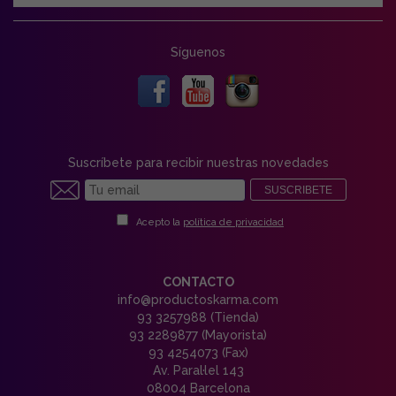
Síguenos
Suscríbete para recibir nuestras novedades
SUSCRIBETE
Acepto la
política de privacidad
CONTACTO
info@productoskarma.com
93 3257988 (Tienda)
93 2289877 (Mayorista)
93 4254073 (Fax)
Av. Paral·lel 143
08004 Barcelona