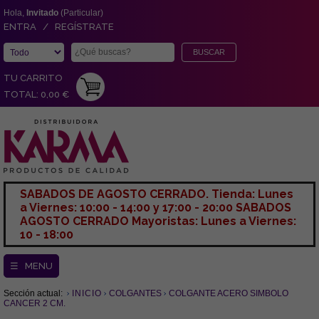
Hola,
Invitado
(Particular)
ENTRA / REGÍSTRATE
TU CARRITO
TOTAL: 0,00 €
SABADOS DE AGOSTO CERRADO. Tienda: Lunes
a Viernes: 10:00 - 14:00 y 17:00 - 20:00 SABADOS
AGOSTO CERRADO Mayoristas: Lunes a Viernes:
10 - 18:00
☰ MENU
Sección actual:
INICIO
COLGANTES
COLGANTE ACERO SIMBOLO
CANCER 2 CM.