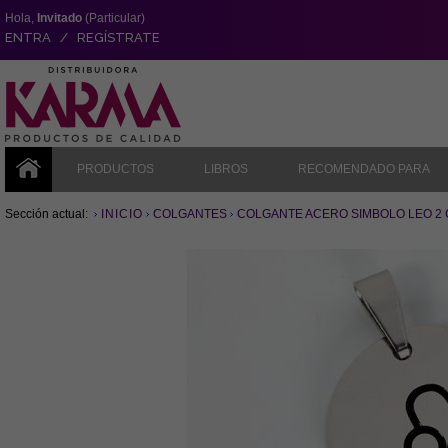
Hola,
Invitado
(Particular)
ENTRA / REGÍSTRATE
PRODUCTOS
LIBROS
RECOMENDADO PARA
Sección actual:
INICIO
COLGANTES
COLGANTE ACERO SIMBOLO LEO 2 