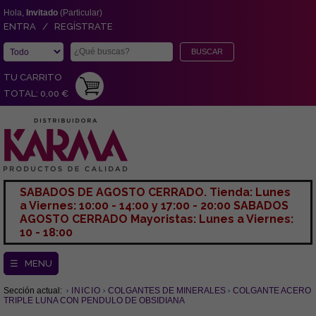
Hola,
Invitado
(Particular)
ENTRA / REGÍSTRATE
TU CARRITO
TOTAL: 0,00 €
SABADOS DE AGOSTO CERRADO. Tienda: Lunes
a Viernes: 10:00 - 14:00 y 17:00 - 20:00 SABADOS
AGOSTO CERRADO Mayoristas: Lunes a Viernes:
10 - 18:00
☰ MENU
Sección actual:
INICIO
COLGANTES DE MINERALES
COLGANTE ACERO
TRIPLE LUNA CON PENDULO DE OBSIDIANA