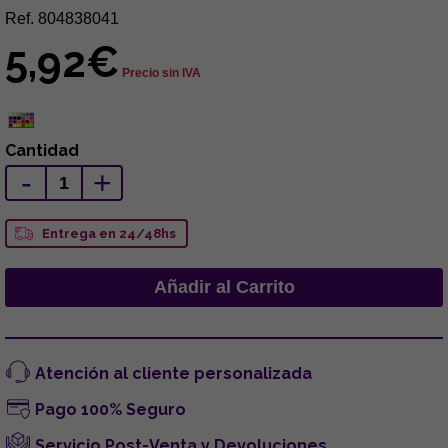
Ref. 804838041
5,92€
Precio sin IVA
Cantidad
-
+
Entrega en 24/48hs
Atención al cliente personalizada
Pago 100% Seguro
Servicio Post-Venta y Devoluciones