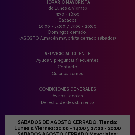
HORARIO MAYORISTA
de Lunes a Viernes
9:30 - 18:00
Sábados
10:00 - 14:00 y 17:00 - 20:00
Domingos cerrado.
(AGOSTO Almacén mayorista cerrado sábados)
SERVICIO AL CLIENTE
Ayuda y preguntas frecuentes
Contacto
Quiénes somos
CONDICIONES GENERALES
Avisos Legales
Derecho de desistimiento
SABADOS DE AGOSTO CERRADO. Tienda:
Lunes a Viernes: 10:00 - 14:00 y 17:00 - 20:00
SABADOS AGOSTO CERRADO Mayoristas: