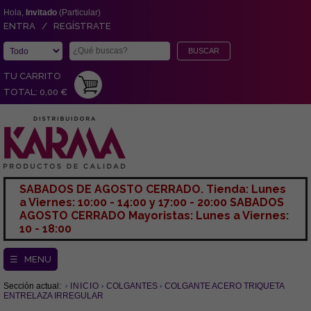
Hola,
Invitado
(Particular)
ENTRA / REGÍSTRATE
TU CARRITO
TOTAL: 0,00 €
SABADOS DE AGOSTO CERRADO. Tienda: Lunes
a Viernes: 10:00 - 14:00 y 17:00 - 20:00 SABADOS
AGOSTO CERRADO Mayoristas: Lunes a Viernes:
10 - 18:00
☰ MENU
Sección actual:
INICIO
COLGANTES
COLGANTE ACERO TRIQUETA
ENTRELAZA IRREGULAR