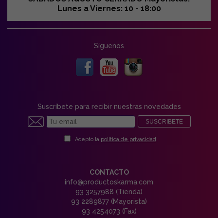
Lunes a Viernes: 10 - 18:00
Síguenos
Suscríbete para recibir nuestras novedades
SUSCRIBETE
Acepto la
política de privacidad
CONTACTO
info@productoskarma.com
93 3257988 (Tienda)
93 2289877 (Mayorista)
93 4254073 (Fax)