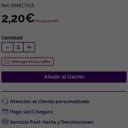
Ref. 804817015
2,20€
Precio sin IVA
Cantidad
-
+
Entrega en 24/48hs
Atención al cliente personalizada
Pago 100% Seguro
Servicio Post-Venta y Devoluciones