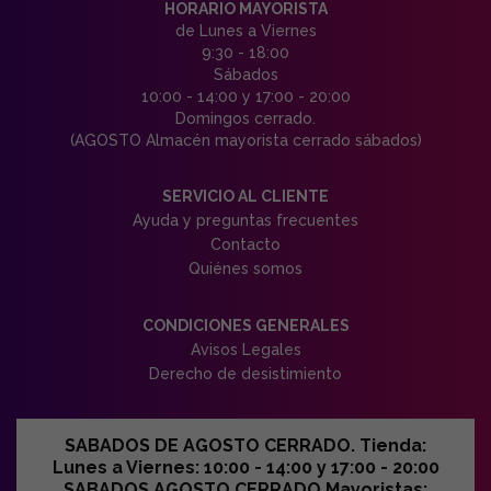
HORARIO MAYORISTA
de Lunes a Viernes
9:30 - 18:00
Sábados
10:00 - 14:00 y 17:00 - 20:00
Domingos cerrado.
(AGOSTO Almacén mayorista cerrado sábados)
SERVICIO AL CLIENTE
Ayuda y preguntas frecuentes
Contacto
Quiénes somos
CONDICIONES GENERALES
Avisos Legales
Derecho de desistimiento
SABADOS DE AGOSTO CERRADO. Tienda:
Lunes a Viernes: 10:00 - 14:00 y 17:00 - 20:00
SABADOS AGOSTO CERRADO Mayoristas: