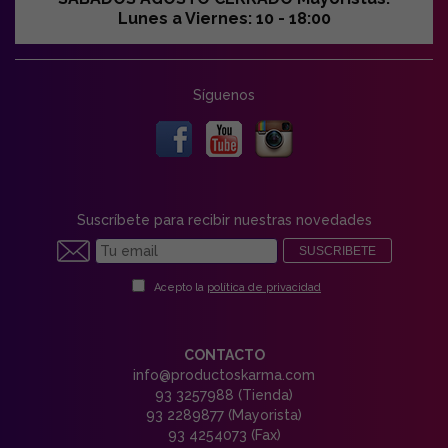
Lunes a Viernes: 10 - 18:00
Síguenos
Suscríbete para recibir nuestras novedades
SUSCRIBETE
Acepto la
política de privacidad
CONTACTO
info@productoskarma.com
93 3257988 (Tienda)
93 2289877 (Mayorista)
93 4254073 (Fax)