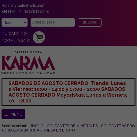
Hola,
Invitado
(Particular)
ENTRA / REGÍSTRATE
TU CARRITO
TOTAL: 0,00 €
SABADOS DE AGOSTO CERRADO. Tienda: Lunes
a Viernes: 10:00 - 14:00 y 17:00 - 20:00 SABADOS
AGOSTO CERRADO Mayoristas: Lunes a Viernes:
10 - 18:00
☰ MENU
Sección actual:
INICIO
COLGANTES DE MINERALES
COLGANTE ACERO
TURMALINA BARRITA GRUESA EN BRUTO