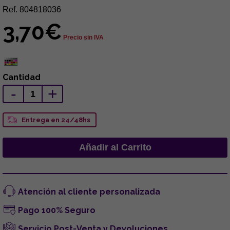
Ref. 804818036
3,70€
Precio sin IVA
Cantidad
-
+
Entrega en 24/48hs
Atención al cliente personalizada
Pago 100% Seguro
Servicio Post-Venta y Devoluciones