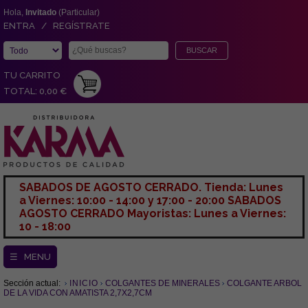
Hola,
Invitado
(Particular)
ENTRA / REGÍSTRATE
TU CARRITO
TOTAL: 0,00 €
SABADOS DE AGOSTO CERRADO. Tienda: Lunes
a Viernes: 10:00 - 14:00 y 17:00 - 20:00 SABADOS
AGOSTO CERRADO Mayoristas: Lunes a Viernes:
10 - 18:00
☰ MENU
Sección actual:
INICIO
COLGANTES DE MINERALES
COLGANTE ARBOL
DE LA VIDA CON AMATISTA 2,7X2,7CM