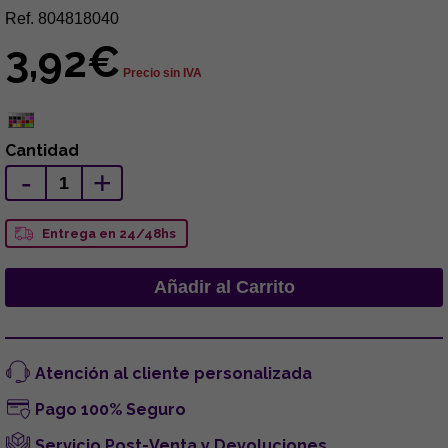
Ref. 804818040
3,92€
Precio sin IVA
Cantidad
-
+
Entrega en 24/48hs
Atención al cliente personalizada
Pago 100% Seguro
Servicio Post-Venta y Devoluciones