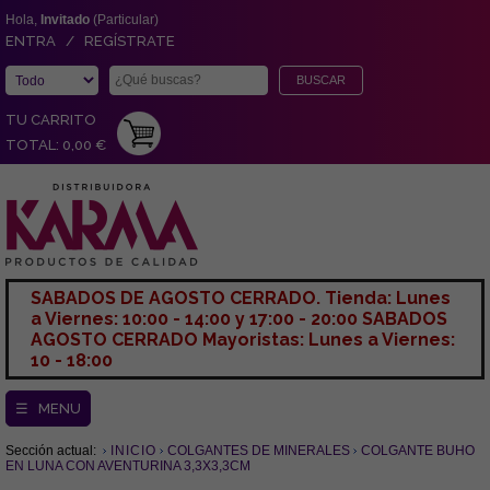
Hola,
Invitado
(Particular)
ENTRA / REGÍSTRATE
TU CARRITO
TOTAL: 0,00 €
SABADOS DE AGOSTO CERRADO. Tienda: Lunes
a Viernes: 10:00 - 14:00 y 17:00 - 20:00 SABADOS
AGOSTO CERRADO Mayoristas: Lunes a Viernes:
10 - 18:00
☰ MENU
Sección actual:
INICIO
COLGANTES DE MINERALES
COLGANTE BUHO
EN LUNA CON AVENTURINA 3,3X3,3CM