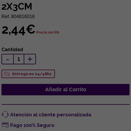
2X3CM
Ref. 804816016
2,44€
Precio sin IVA
Cantidad
-
+
Entrega en 24/48hs
Atención al cliente personalizada
Pago 100% Seguro