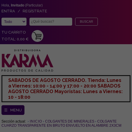
Hola,
Invitado
(Particular)
ENTRA / REGÍSTRATE
TU CARRITO
TOTAL: 0,00 €
SABADOS DE AGOSTO CERRADO. Tienda: Lunes
a Viernes: 10:00 - 14:00 y 17:00 - 20:00 SABADOS
AGOSTO CERRADO Mayoristas: Lunes a Viernes:
10 - 18:00
☰ MENU
Sección actual:
INICIO
COLGANTES DE MINERALES
COLGANTE
CUARZO TRANSPARENTE EN BRUTO ENVUELTO EN ALAMBRE 2X3CM