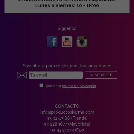
Lunes a Viernes: 10 - 18:00
Síguenos
Suscríbete para recibir nuestras novedades
SUSCRIBETE
Acepto la
política de privacidad
CONTACTO
info@productoskarma.com
93 3257988 (Tienda)
93 2289877 (Mayorista)
93 4254073 (Fax)