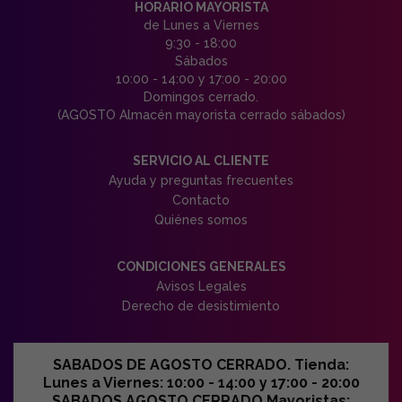
HORARIO MAYORISTA
de Lunes a Viernes
9:30 - 18:00
Sábados
10:00 - 14:00 y 17:00 - 20:00
Domingos cerrado.
(AGOSTO Almacén mayorista cerrado sábados)
SERVICIO AL CLIENTE
Ayuda y preguntas frecuentes
Contacto
Quiénes somos
CONDICIONES GENERALES
Avisos Legales
Derecho de desistimiento
SABADOS DE AGOSTO CERRADO. Tienda:
Lunes a Viernes: 10:00 - 14:00 y 17:00 - 20:00
SABADOS AGOSTO CERRADO Mayoristas: