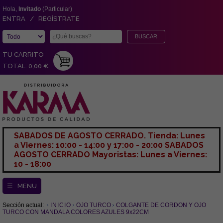
Hola,
Invitado
(Particular)
ENTRA / REGÍSTRATE
TU CARRITO
TOTAL: 0,00 €
SABADOS DE AGOSTO CERRADO. Tienda: Lunes
a Viernes: 10:00 - 14:00 y 17:00 - 20:00 SABADOS
AGOSTO CERRADO Mayoristas: Lunes a Viernes:
10 - 18:00
☰ MENU
Sección actual:
INICIO
OJO TURCO
COLGANTE DE CORDON Y OJO
TURCO CON MANDALA COLORES AZULES 9x22CM