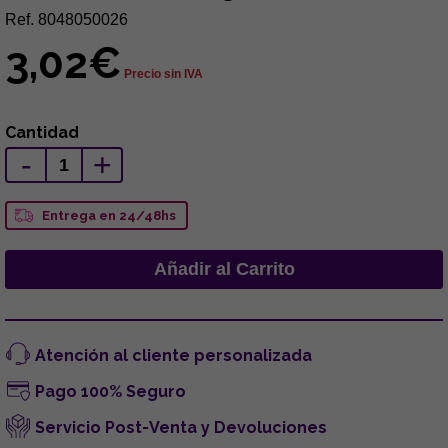
Ref. 8048050026
3,02€
Precio sin IVA
Cantidad
-
+
Entrega en 24/48hs
Atención al cliente personalizada
Pago 100% Seguro
Servicio Post-Venta y Devoluciones