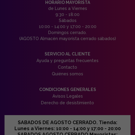
HORARIO MAYORISTA
de Lunes a Viernes
9:30 - 18:00
Sábados
10:00 - 14:00 y 17:00 - 20:00
Domingos cerrado.
(AGOSTO Almacén mayorista cerrado sábados)
SERVICIO AL CLIENTE
Ayuda y preguntas frecuentes
Contacto
Quiénes somos
CONDICIONES GENERALES
Avisos Legales
Derecho de desistimiento
SABADOS DE AGOSTO CERRADO. Tienda:
Lunes a Viernes: 10:00 - 14:00 y 17:00 - 20:00
SABADOS AGOSTO CERRADO Mayoristas: