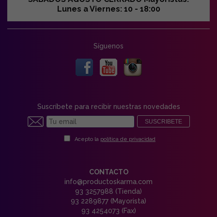
Lunes a Viernes: 10 - 18:00
Síguenos
Suscríbete para recibir nuestras novedades
SUSCRIBETE
Acepto la
política de privacidad
CONTACTO
info@productoskarma.com
93 3257988 (Tienda)
93 2289877 (Mayorista)
93 4254073 (Fax)