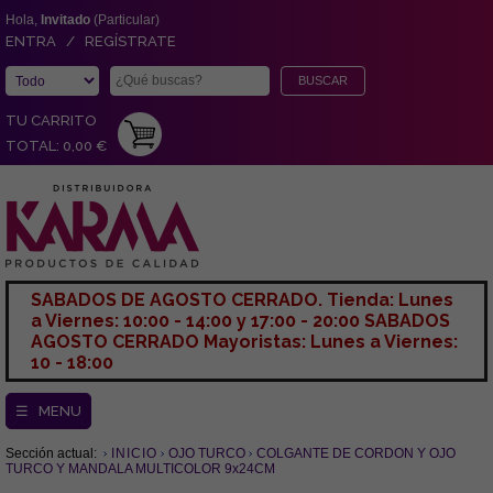
Hola,
Invitado
(Particular)
ENTRA / REGÍSTRATE
TU CARRITO
TOTAL: 0,00 €
SABADOS DE AGOSTO CERRADO. Tienda: Lunes
a Viernes: 10:00 - 14:00 y 17:00 - 20:00 SABADOS
AGOSTO CERRADO Mayoristas: Lunes a Viernes:
10 - 18:00
☰ MENU
Sección actual:
INICIO
OJO TURCO
COLGANTE DE CORDON Y OJO
TURCO Y MANDALA MULTICOLOR 9x24CM