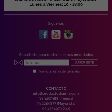
Lunes a Viernes: 10 - 18:00
Síguenos
Suscríbete para recibir nuestras novedades
SUSCRIBETE
Acepto la
política de privacidad
CONTACTO
info@productoskarma.com
93 3257988 (Tienda)
93 2289877 (Mayorista)
93 4254073 (Fax)