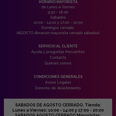
HORARIO MAYORISTA
de Lunes a Viernes
9:30 - 18:00
Sábados
10:00 - 14:00 y 17:00 - 20:00
Domingos cerrado.
(AGOSTO Almacén mayorista cerrado sábados)
SERVICIO AL CLIENTE
Ayuda y preguntas frecuentes
Contacto
Quiénes somos
CONDICIONES GENERALES
Avisos Legales
Derecho de desistimiento
SABADOS DE AGOSTO CERRADO. Tienda:
Lunes a Viernes: 10:00 - 14:00 y 17:00 - 20:00
SABADOS AGOSTO CERRADO Mayoristas: