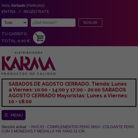
Hola,
Invitado
(Particular)
ENTRA / REGÍSTRATE
TU CARRITO
TOTAL: 0,00 €
SABADOS DE AGOSTO CERRADO. Tienda: Lunes
a Viernes: 10:00 - 14:00 y 17:00 - 20:00 SABADOS
AGOSTO CERRADO Mayoristas: Lunes a Viernes:
10 - 18:00
☰ MENU
Sección actual:
INICIO
COMPLEMENTOS FENG SHUI
COLGANTE FENG
CON 5 MONEDAS Y MEDALLA YIN YANG 31 CM