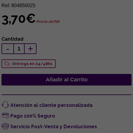
Ref. 804850025
3,70€
Precio sin IVA
Cantidad
-
+
Entrega en 24/48hs
Atención al cliente personalizada
Pago 100% Seguro
Servicio Post-Venta y Devoluciones