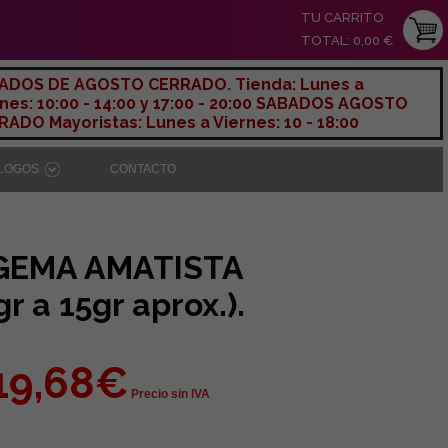
TU CARRITO
TOTAL: 0,00 €
ADOS DE AGOSTO CERRADO. Tienda: Lunes a
nes: 10:00 - 14:00 y 17:00 - 20:00 SABADOS AGOSTO
ADO Mayoristas: Lunes a Viernes: 10 - 18:00
ÁLOGOS
CONTACTO
GEMA AMATISTA
r a 15gr aprox.).
19,68€
Precio sin IVA