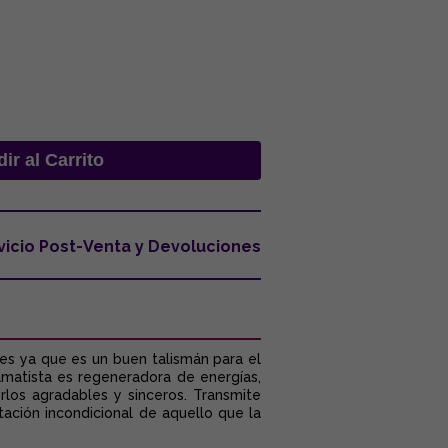
vicio Post-Venta y Devoluciones
es ya que es un buen talismán para el
 amatista es regeneradora de energías,
erlos agradables y sinceros. Transmite
tación incondicional de aquello que la