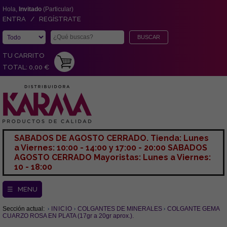
Hola,
Invitado
(Particular)
ENTRA / REGÍSTRATE
TU CARRITO
TOTAL: 0,00 €
SABADOS DE AGOSTO CERRADO. Tienda: Lunes
a Viernes: 10:00 - 14:00 y 17:00 - 20:00 SABADOS
AGOSTO CERRADO Mayoristas: Lunes a Viernes:
10 - 18:00
☰ MENU
Sección actual:
INICIO
COLGANTES DE MINERALES
COLGANTE GEMA
CUARZO ROSA EN PLATA (17gr a 20gr aprox.).