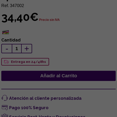
Ref. 347002
34,40€
Precio sin IVA
Cantidad
-
+
Entrega en 24/48hs
Atención al cliente personalizada
Pago 100% Seguro