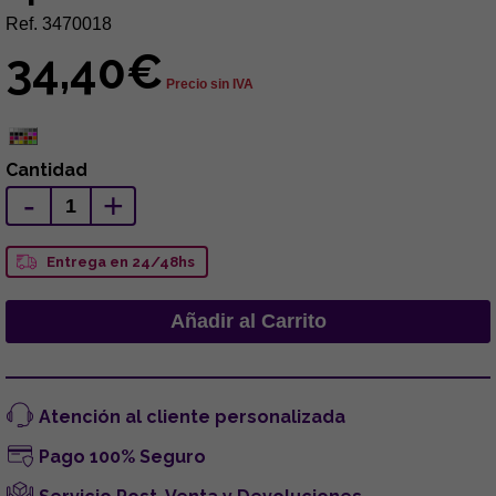
Ref. 3470018
34,40€
Precio sin IVA
Cantidad
-
+
Entrega en 24/48hs
Atención al cliente personalizada
Pago 100% Seguro