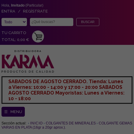
Hola,
Invitado
(Particular)
ENTRA / REGÍSTRATE
TU CARRITO
TOTAL: 0,00 €
SABADOS DE AGOSTO CERRADO. Tienda: Lunes
a Viernes: 10:00 - 14:00 y 17:00 - 20:00 SABADOS
AGOSTO CERRADO Mayoristas: Lunes a Viernes:
10 - 18:00
☰ MENU
Sección actual:
INICIO
COLGANTES DE MINERALES
COLGANTE GEMAS
VARIAS EN PLATA (16gr a 20gr aprox.).