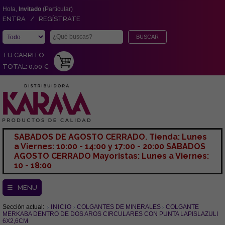
Hola,
Invitado
(Particular)
ENTRA / REGÍSTRATE
TU CARRITO
TOTAL: 0,00 €
SABADOS DE AGOSTO CERRADO. Tienda: Lunes
a Viernes: 10:00 - 14:00 y 17:00 - 20:00 SABADOS
AGOSTO CERRADO Mayoristas: Lunes a Viernes:
10 - 18:00
☰ MENU
Sección actual:
INICIO
COLGANTES DE MINERALES
COLGANTE
MERKABA DENTRO DE DOS AROS CIRCULARES CON PUNTA LAPISLAZULI
6X2,6CM