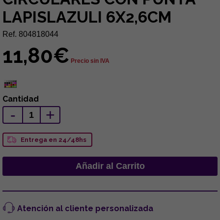
LAPISLAZULI 6X2,6CM
Ref. 804818044
11,80€
Precio sin IVA
Cantidad
-
+
Entrega en 24/48hs
Atención al cliente personalizada