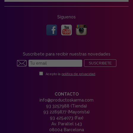
Síguenos
Suscríbete para recibir nuestras novedades
SUSCRIBETE
Acepto la
política de privacidad
CONTACTO
info@productoskarma.com
93 3257988 (Tienda)
93 2289877 (Mayorista)
93 4254073 (Fax)
Av. Paral·lel 143
08004 Barcelona