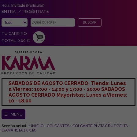
Hola,
Invitado
(Particular)
ENTRA / REGÍSTRATE
TU CARRITO
TOTAL: 0,00 €
SABADOS DE AGOSTO CERRADO. Tienda: Lunes
a Viernes: 10:00 - 14:00 y 17:00 - 20:00 SABADOS
AGOSTO CERRADO Mayoristas: Lunes a Viernes:
10 - 18:00
☰ MENU
Sección actual:
INICIO
COLGANTES
COLGANTE PLATA CRUZ CELTA
C/AMATISTA 1.6 CM.